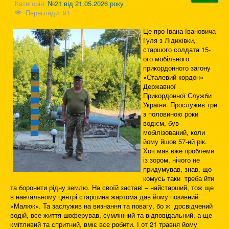
Категорія:
№21 від 21.05.2026 року
Перегляди: 91
Це про Івана Івановича
Гуля з Лідихівки,
старшого солдата 15-
ого мобільного
прикордонного загону
«Сталевий кордон»
Державної
Прикордонної Служби
України. Прослужив три
з половиною роки
водієм, був
мобілізований, коли
йому йшов 57-ий рік.
Хоч мав вже проблеми
із зором, нічого не
придумував, знав, що
комусь таки треба йти
та боронити рідну землю. На своїй заставі – найстарший, тож ще
в навчальному центрі старшина жартома дав йому позивний
«Малюк». Та заслужив на визнання та повагу, бо ж досвідчений
водій, все життя шоферував, сумлінний та відповідальний, а ще
кмітливий та спритний, вміє все робити. І от 21 травня йому