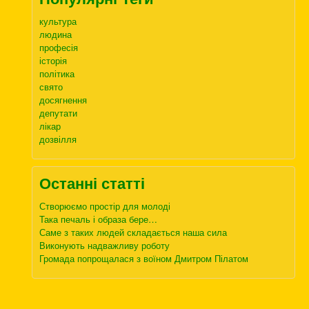
культура
людина
професія
історія
політика
свято
досягнення
депутати
лікар
дозвілля
Останні статті
Створюємо простір для молоді
Така печаль і образа бере…
Саме з таких людей складається наша сила
Виконують надважливу роботу
Громада попрощалася з воїном Дмитром Пілатом