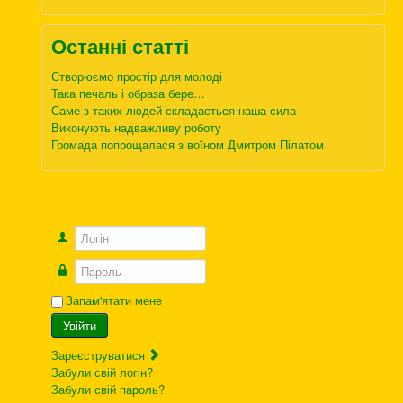
Останні статті
Створюємо простір для молоді
Така печаль і образа бере…
Саме з таких людей складається наша сила
Виконують надважливу роботу
Громада попрощалася з воїном Дмитром Пілатом
Логін
Пароль
Запам'ятати мене
Увійти
Зареєструватися
Забули свій логін?
Забули свій пароль?