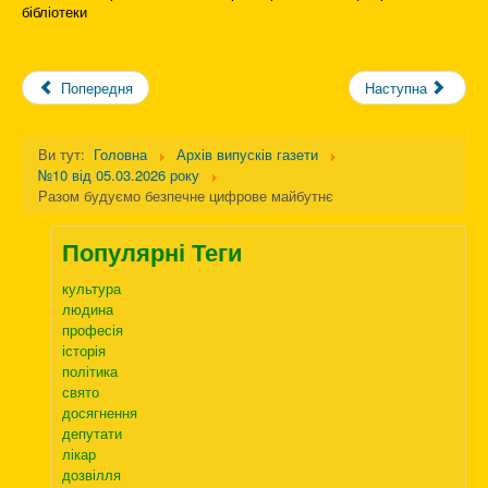
бібліотеки
Попередня
Наступна
Ви тут:
Головна
Архів випусків газети
№10 від 05.03.2026 року
Разом будуємо безпечне цифрове майбутнє
Популярні Теги
культура
людина
професія
історія
політика
свято
досягнення
депутати
лікар
дозвілля