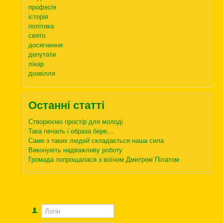
професія
історія
політика
свято
досягнення
депутати
лікар
дозвілля
Останні статті
Створюємо простір для молоді
Така печаль і образа бере…
Саме з таких людей складається наша сила
Виконують надважливу роботу
Громада попрощалася з воїном Дмитром Пілатом
Логін