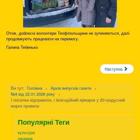
Отож, доблесні волонтери Теофіпольщини не зупиняються, далі
продовжують працювати на перемогу.
Галина Тебенько
Наступна
Ви тут:
Головна
Архів випусків газети
№4 від 22.01.2026 року
І посилки відправили, і благодійний ярмарок у 20-градусний
мороз провели
Популярні Теги
культура
людина