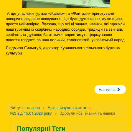
А ще учасники гуртків «Жайвір» та «Фантазія» приготували
новорічно-різдвяне віншування. Це було дуже гарно, дуже щиро,
просто неймовірно. Вважаю, що всі ці знання, навики, які здобули
наші гуртківці із скарбниці народних обрядів, традицій та звичаїв,
зроблять їх духовно багатшими, сприятимуть формуванню
почуття гордості за наш великий, талановитий, український народ.
Людмила Синьогуб, директор Кунчанського сільського будинку
культури
Наступна
Ви тут:
Головна
Архів випусків газети
№3 від 15.01.2026 року
Здобули нові знання та навики
Популярні Теги