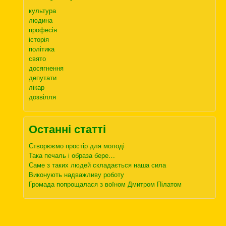
культура
людина
професія
історія
політика
свято
досягнення
депутати
лікар
дозвілля
Останні статті
Створюємо простір для молоді
Така печаль і образа бере…
Саме з таких людей складається наша сила
Виконують надважливу роботу
Громада попрощалася з воїном Дмитром Пілатом