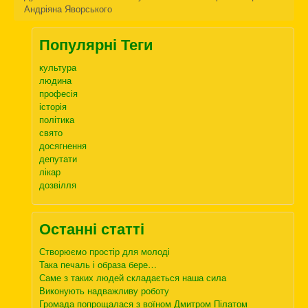
Андріяна Яворського
Популярні Теги
культура
людина
професія
історія
політика
свято
досягнення
депутати
лікар
дозвілля
Останні статті
Створюємо простір для молоді
Така печаль і образа бере…
Саме з таких людей складається наша сила
Виконують надважливу роботу
Громада попрощалася з воїном Дмитром Пілатом