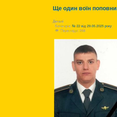
Ще один воїн поповни
Деталі
Категорія:
№ 22 від 29.05.2025 року
Перегляди: 268