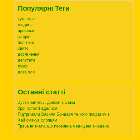
Популярні Теги
культура
людина
професія
історія
політика
свято
досягнення
депутати
лікар
дозвілля
Останні статті
Зустрічайтесь, допоки є з ким
Урочистості вдалися
Підтримали Василя Бондаря та його побратимів
Хай смакує хлопцям
Треба визнати, що первинна медицина знищена