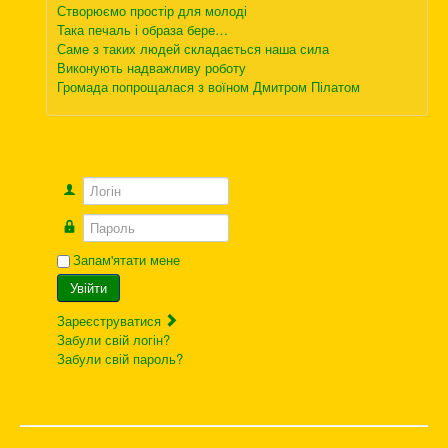
Створюємо простір для молоді
Така печаль і образа бере…
Саме з таких людей складається наша сила
Виконують надважливу роботу
Громада попрощалася з воїном Дмитром Пілатом
Логін
Пароль
Запам'ятати мене
Увійти
Зареєструватися
Забули свій логін?
Забули свій пароль?