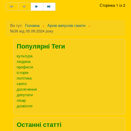
Сторінка 1 із 2
Ви тут:
Головна
Архів випусків газети
№36 від 05.09.2024 року
Популярні Теги
культура
людина
професія
історія
політика
свято
досягнення
депутати
лікар
дозвілля
Останні статті