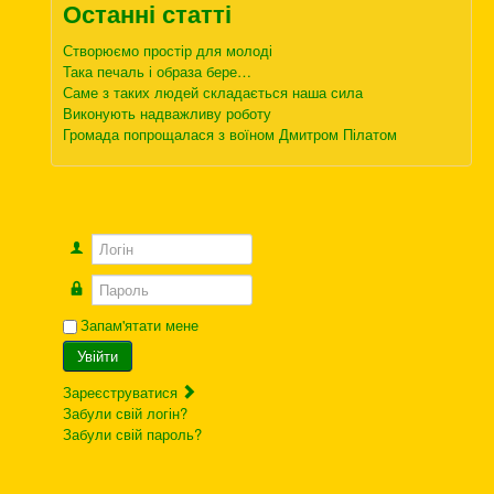
Останні статті
Створюємо простір для молоді
Така печаль і образа бере…
Саме з таких людей складається наша сила
Виконують надважливу роботу
Громада попрощалася з воїном Дмитром Пілатом
Логін
Пароль
Запам'ятати мене
Увійти
Зареєструватися
Забули свій логін?
Забули свій пароль?