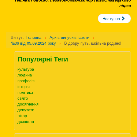
ліцею
Наступна
Ви тут:
Головна
Архів випусків газети
№36 від 05.09.2024 року
В добру путь, шкільна родино!
Популярні Теги
культура
людина
професія
історія
політика
свято
досягнення
депутати
лікар
дозвілля