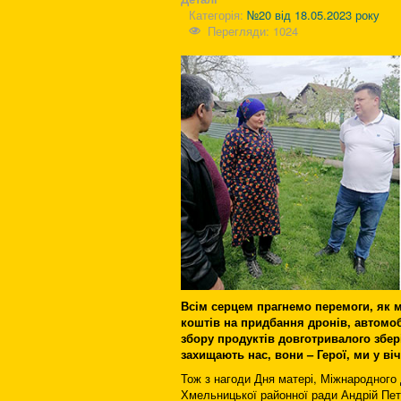
Категорія:
№20 від 18.05.2023 року
Перегляди: 1024
Всім серцем прагнемо перемоги, як 
коштів на придбання дронів, автомо
збору продуктів довготривалого збер
захищають нас, вони – Герої, ми у ві
Тож з нагоди Дня матері, Міжнародного 
Хмельницької районної ради Андрій Пет