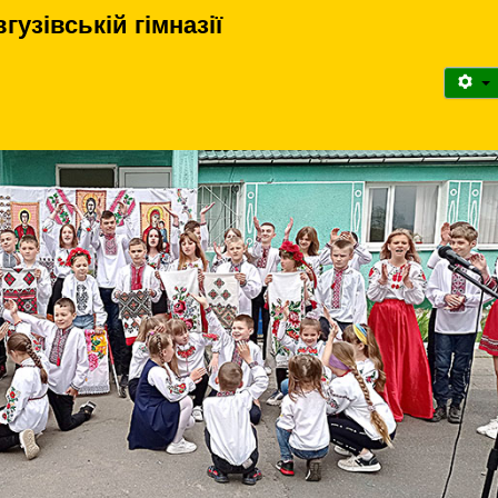
узівській гімназії