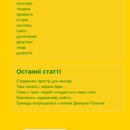
культура
людина
професія
історія
політика
свято
досягнення
депутати
лікар
дозвілля
Останні статті
Створюємо простір для молоді
Така печаль і образа бере…
Саме з таких людей складається наша сила
Виконують надважливу роботу
Громада попрощалася з воїном Дмитром Пілатом