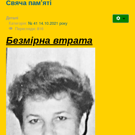
Свяча пам’яті
Деталі
Категорія:
№ 41 14.10.2021 року
Перегляди: 816
Безмірна втрата