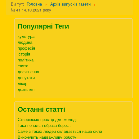
Ви тут:
Головна
Архів випусків газети
№ 41 14.10.2021 року
Популярні Теги
культура
людина
професія
історія
політика
свято
досягнення
депутати
лікар
дозвілля
Останні статті
Створюємо простір для молоді
Така печаль і образа бере…
Саме з таких людей складається наша сила
Виконують надважливу роботу