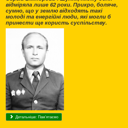
відміряла лише 62 роки. Прикро, боляче,
сумно, що у землю відходять такі
молоді та енергійні люди, які могли б
принести ще користь суспільству.
Детальніше: Пам’ятаємо