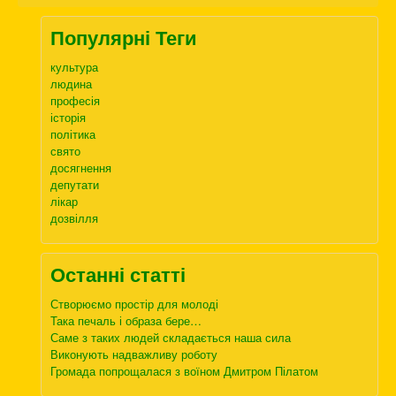
Популярні Теги
культура
людина
професія
історія
політика
свято
досягнення
депутати
лікар
дозвілля
Останні статті
Створюємо простір для молоді
Така печаль і образа бере…
Саме з таких людей складається наша сила
Виконують надважливу роботу
Громада попрощалася з воїном Дмитром Пілатом