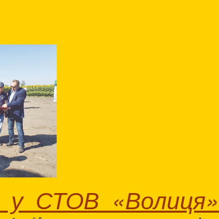
я у СТОВ «Волиця»