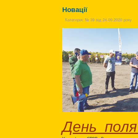
Новації
Категорія:
№ 39 від 24.09.2020 року
День пол