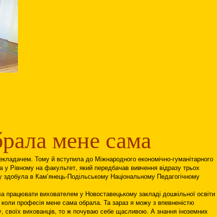
рала мене сама
рекладачем. Тому й вступила до Міжнародного економічно-гуманітарного
ка у Рівному на факультет, який передбачав вивчення відразу трьох
ту здобула в Кам’янець-Подільському Національному Педагогічному
ала працювати вихователем у Новоставецькому закладі дошкільної освіти
 коли професія мене сама обрала. Та зараз я можу з впевненістю
, своїх вихованців, то ж почуваю себе щасливою. А знання іноземних