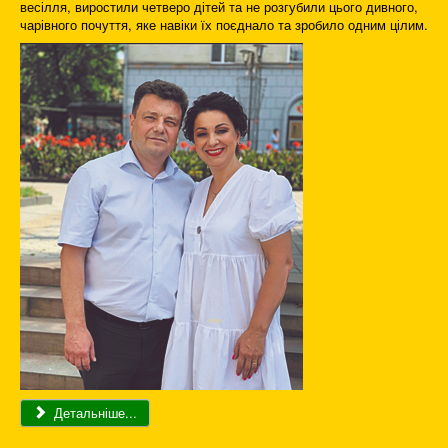
весілля, виростили четверо дітей та не розгубили цього дивного,
чарівного почуття, яке навіки їх поєднало та зробило одним цілим.
Детальніше...