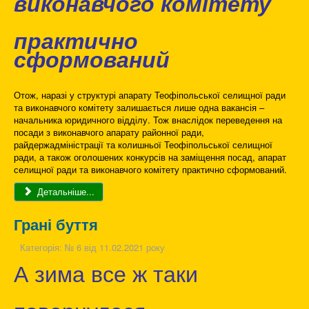
виконавчого комітету
практично
сформований
Отож, наразі у структурі апарату Теофіпольської селищної ради
та виконавчого комітету залишається лише одна вакансія –
начальника юридичного відділу. Тож внаслідок переведення на
посади з виконавчого апарату районної ради,
райдержадміністрації та колишньої Теофіпольської селищної
ради, а також оголошених конкурсів на заміщення посад, апарат
селищної ради та виконавчого комітету практично сформований.
Детальніше...
Грані буття
Категорія:
№ 6 від 11.02.2021 року
А зима все ж таки