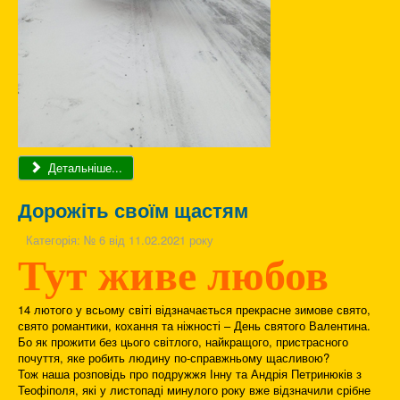
Детальніше...
Дорожіть своїм щастям
Категорія:
№ 6 від 11.02.2021 року
Тут живе любов
14 лютого у всьому світі відзначається прекрасне зимове свято,
свято романтики, кохання та ніжності – День святого Валентина.
Бо як прожити без цього світлого, найкращого, пристрасного
почуття, яке робить людину по-справжньому щасливою?
Тож наша розповідь про подружжя Інну та Андрія Петринюків з
Теофіполя, які у листопаді минулого року вже відзначили срібне