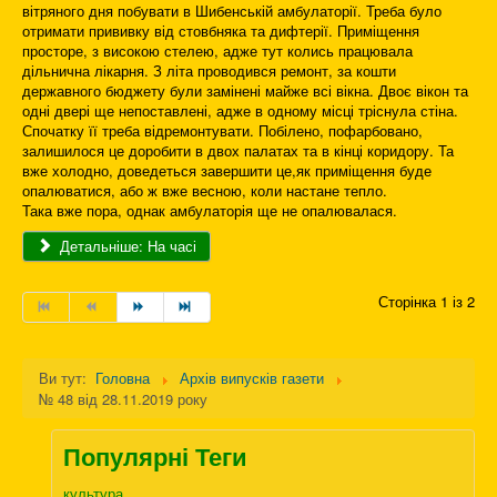
вітряного дня побувати в Шибенській амбулаторії. Треба було
отримати прививку від стовбняка та дифтерії. Приміщення
просторе, з високою стелею, адже тут колись працювала
дільнична лікарня. З літа проводився ремонт, за кошти
державного бюджету були замінені майже всі вікна. Двоє вікон та
одні двері ще непоставлені, адже в одному місці тріснула стіна.
Спочатку її треба відремонтувати. Побілено, пофарбовано,
залишилося це доробити в двох палатах та в кінці коридору. Та
вже холодно, доведеться завершити це,як приміщення буде
опалюватися, або ж вже весною, коли настане тепло.
Така вже пора, однак амбулаторія ще не опалювалася.
Детальніше: На часі
Сторінка 1 із 2
Ви тут:
Головна
Архів випусків газети
№ 48 від 28.11.2019 року
Популярні Теги
культура