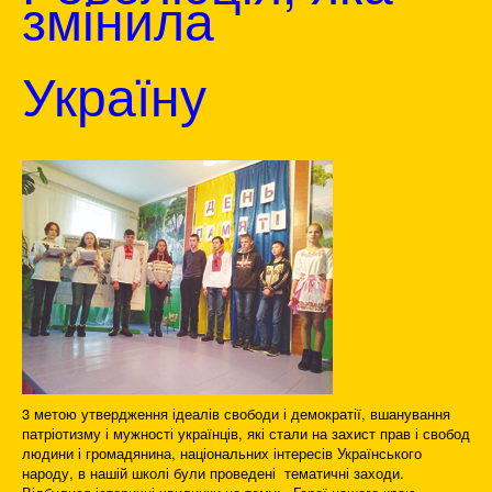
змінила
Україну
3 метою утвердження ідеалів свободи і демократії, вшанування
патріотизму і мужності українців, які стали на захист прав і свобод
людини і громадянина, національних інтересів Українського
народу, в нашій школі були проведені тематичні заходи.