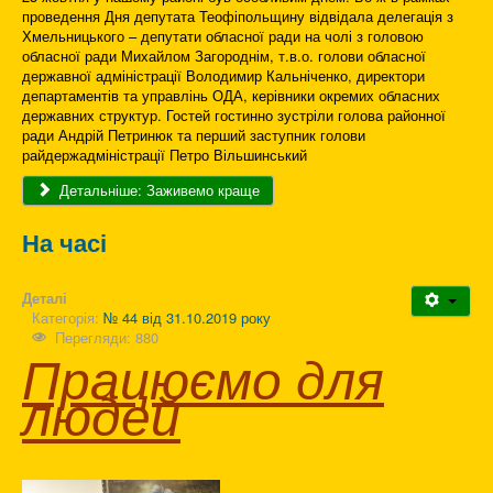
проведення Дня депутата Теофіпольщину відвідала делегація з
Хмельницького – депутати обласної ради на чолі з головою
обласної ради Михайлом Загороднім, т.в.о. голови обласної
державної адміністрації Володимир Кальніченко, директори
департаментів та управлінь ОДА, керівники окремих обласних
державних структур. Гостей гостинно зустріли голова районної
ради Андрій Петринюк та перший заступник голови
райдержадміністрації Петро Вільшинський
Детальніше: Заживемо краще
На часі
Деталі
Категорія:
№ 44 від 31.10.2019 року
Перегляди: 880
Працюємо для
людей