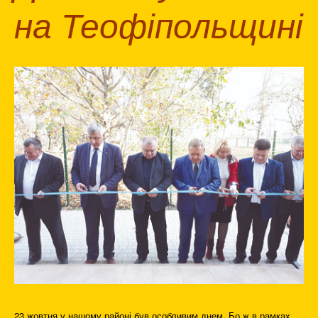
на Теофіпольщині
23 жовтня у нашому районі був особливим днем. Бо ж в рамках