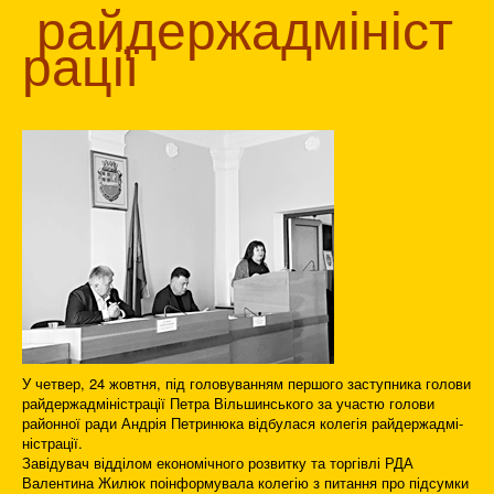
райдержадмініст
рації
У четвер, 24 жовтня, під головуванням першого заступника голови
райдержадміністрації Петра Вільшинського за участю голови
районної ради Андрія Петринюка відбулася колегія райдержадмі-
ністрації.
Завідувач відділом економічного розвитку та торгівлі РДА
Валентина Жилюк поінформувала колегію з питання про підсумки