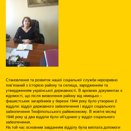
Становлення та розвиток нашої соціальної служби нерозривно
пов’язаний з історією району та селища, зародженням та
утвердженням української державності. В архівних документах є
відомості, що після визволення району від німецько –
фашистських загарбників у березні 1944 року було утворено 2
відділи: відділ державного забезпечення і відділ соціального
забезпечення Теофіпольського райвиконкому. В жовтні місяці
1946 року ці два відділи було об’єднано у відділ соціального
забезпечення.
На той час основним завданням відділу була виплата допомоги