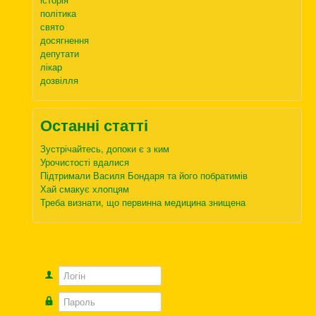
політика
свято
досягнення
депутати
лікар
дозвілля
Останні статті
Зустрічайтесь, допоки є з ким
Урочистості вдалися
Підтримали Василя Бондаря та його побратимів
Хай смакує хлопцям
Треба визнати, що первинна медицина знищена
Логін
Пароль