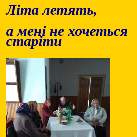
Літа летять,
а мені не хочеться
старіти