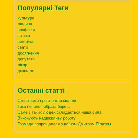
Популярні Теги
культура
людина
професія
історія
політика
свято
досягнення
депутати
лікар
дозвілля
Останні статті
Створюємо простір для молоді
Така печаль і образа бере…
Саме з таких людей складається наша сила
Виконують надважливу роботу
Громада попрощалася з воїном Дмитром Пілатом