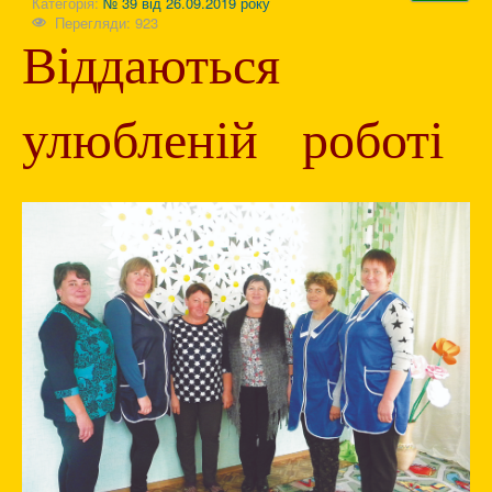
Категорія:
№ 39 від 26.09.2019 року
Перегляди: 923
Віддаються
улюбленій роботі