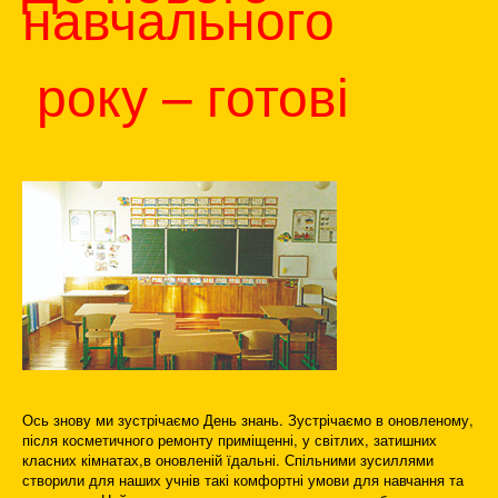
навчального
року – готові
Ось знову ми зустрічаємо День знань. Зустрічаємо в оновленому,
після косметичного ремонту приміщенні, у світлих, затишних
класних кімнатах,в оновленій їдальні. Спільними зусиллями
створили для наших учнів такі комфортні умови для навчання та