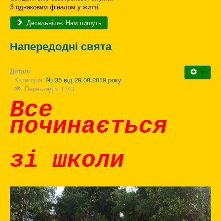
З однаковим фіналом у житті.
Детальніше: Нам пишуть
Напередодні свята
Деталі
Категорія:
№ 35 від 29.08.2019 року
Перегляди: 1143
Все
починається
зі школи