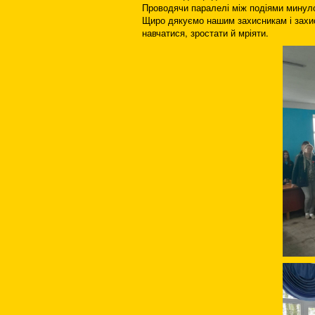
Проводячи паралелі між подіями минуло
Щиро дякуємо нашим захисникам і захис
навчатися, зростати й мріяти.