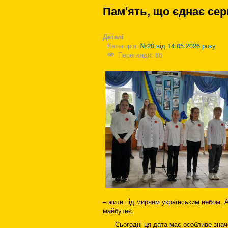
Пам'ять, що єднає сер
Деталі
Категорія:
№20 від 14.05.2026 року
Перегляди: 86
– жити під мирним українським небом. А
майбутнє.
Сьогодні ця дата має особливе значен