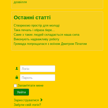
дозвілля
Останні статті
Створюємо простір для молоді
Така печаль і образа бере…
Саме з таких людей складається наша сила
Виконують надважливу роботу
Громада попрощалася з воїном Дмитром Пілатом
Логін
Пароль
Запам'ятати мене
Увійти
Зареєструватися
Забули свій логін?