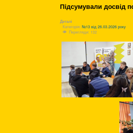
Підсумували досвід п
Деталі
Категорія:
№13 від 26.03.2026 року
Перегляди: 132