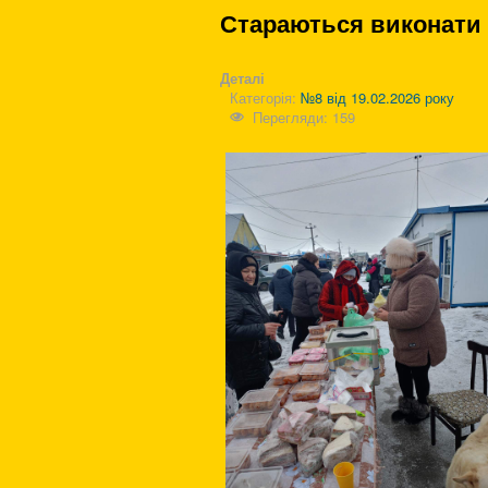
Стараються виконати 
Деталі
Категорія:
№8 від 19.02.2026 року
Перегляди: 159