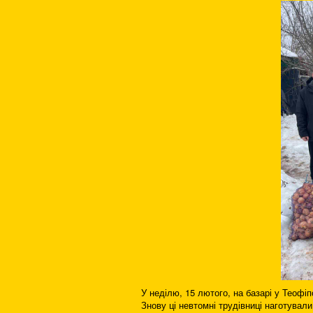
У неділю, 15 лютого, на базарі у Теофіп
Знову ці невтомні трудівниці наготували