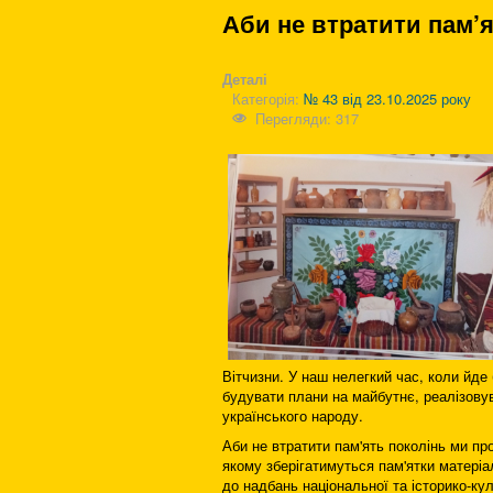
Аби не втратити пам’я
Деталі
Категорія:
№ 43 від 23.10.2025 року
Перегляди: 317
Вітчизни. У наш нелегкий час, коли йде 
будувати плани на майбутнє, реалізовува
українського народу.
Аби не втратити пам'ять поколінь ми пр
якому зберігатимуться пам'ятки матеріа
до надбань національної та історико-ку