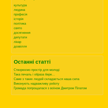
культура
людина
професія
історія
політика
свято
досягнення
депутати
лікар
дозвілля
Останні статті
Створюємо простір для молоді
Така печаль і образа бере…
Саме з таких людей складається наша сила
Виконують надважливу роботу
Громада попрощалася з воїном Дмитром Пілатом