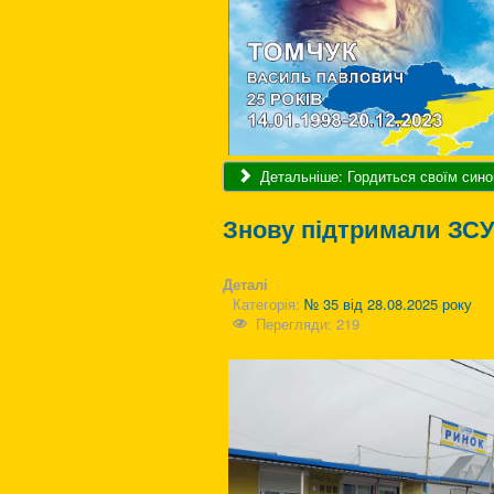
Детальніше: Гордиться своїм сином
Знову підтримали ЗС
Деталі
Категорія:
№ 35 від 28.08.2025 року
Перегляди: 219