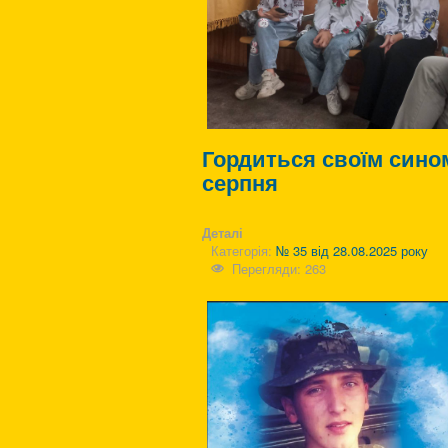
Гордиться своїм сином
серпня
Деталі
Категорія:
№ 35 від 28.08.2025 року
Перегляди: 263