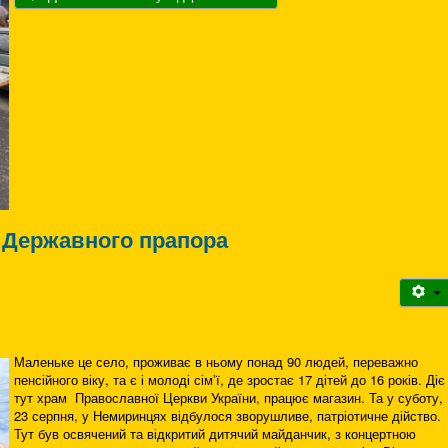
 Державного прапора
Маленьке це село, проживає в ньому понад 90 людей, переважно
пенсійного віку, та є і молоді сім’ї, де зростає 17 дітей до 16 років. Діє
тут храм Православної Церкви України, працює магазин. Та у суботу,
23 серпня, у Немиринцях відбулося зворушливе, патріотичне дійство.
Тут був освячений та відкритий дитячий майданчик, з концертною