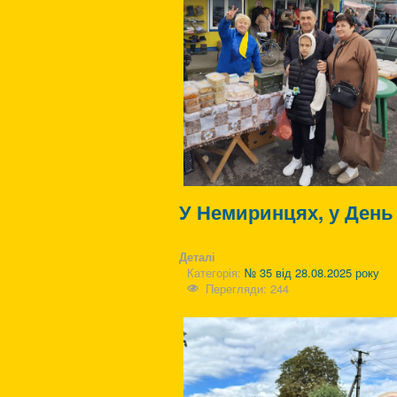
У Немиринцях, у День
Деталі
Категорія:
№ 35 від 28.08.2025 року
Перегляди: 244