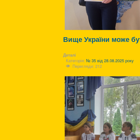
Вище України може бу
Деталі
Категорія:
№ 35 від 28.08.2025 року
Перегляди: 212