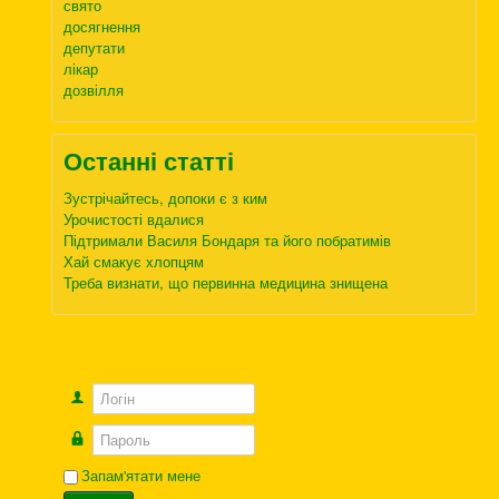
свято
досягнення
депутати
лікар
дозвілля
Останні статті
Зустрічайтесь, допоки є з ким
Урочистості вдалися
Підтримали Василя Бондаря та його побратимів
Хай смакує хлопцям
Треба визнати, що первинна медицина знищена
Логін
Пароль
Запам'ятати мене