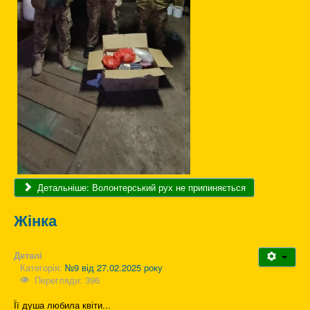
Детальніше: Волонтерський рух не припиняється
Жінка
Деталі
Категорія:
№9 від 27.02.2025 року
Перегляди: 396
Її душа любила квіти...