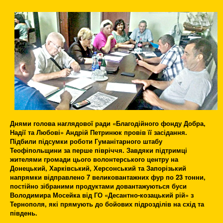
Днями голова наглядової ради «Благодійного фонду Добра,
Надії та Любові» Андрій Петринюк провів її засідання.
Підбили підсумки роботи Гуманітарного штабу
Теофіпольщини за перше півріччя. Завдяки підтримці
жителями громади цього волонтерського центру на
Донецький, Харківський, Херсонський та Запорізький
напрямки відправлено 7 великовантажних фур по 23 тонни,
постійно зібраними продуктами довантажуються буси
Володимира Мосейка від ГО «Десантно-козацький рій» з
Тернополя, які прямують до бойових підрозділів на схід та
південь.