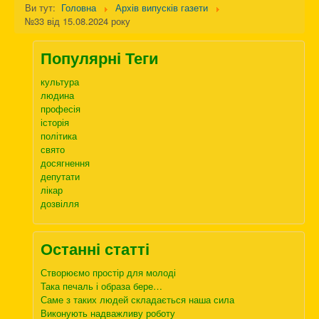
Ви тут:
Головна
Архів випусків газети
№33 від 15.08.2024 року
Популярні Теги
культура
людина
професія
історія
політика
свято
досягнення
депутати
лікар
дозвілля
Останні статті
Створюємо простір для молоді
Така печаль і образа бере…
Саме з таких людей складається наша сила
Виконують надважливу роботу