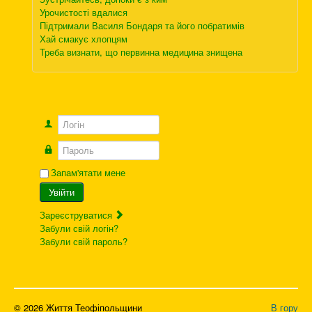
Урочистості вдалися
Підтримали Василя Бондаря та його побратимів
Хай смакує хлопцям
Треба визнати, що первинна медицина знищена
Логін
Пароль
Запам'ятати мене
Увійти
Зареєструватися
Забули свій логін?
Забули свій пароль?
© 2026 Життя Теофіпольщини
В гору