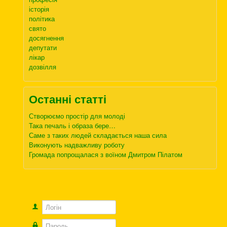
історія
політика
свято
досягнення
депутати
лікар
дозвілля
Останні статті
Створюємо простір для молоді
Така печаль і образа бере…
Саме з таких людей складається наша сила
Виконують надважливу роботу
Громада попрощалася з воїном Дмитром Пілатом
Логін
Пароль