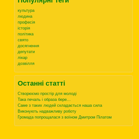
культура
людина
професія
історія
політика
свято
досягнення
депутати
лікар
дозвілля
Останні статті
Створюємо простір для молоді
Така печаль і образа бере…
Саме з таких людей складається наша сила
Виконують надважливу роботу
Громада попрощалася з воїном Дмитром Пілатом