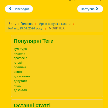
Попередня
Наступна
Ви тут:
Головна
Архів випусків газети
№4 від 25.01.2024 року
МОЛИТВА
Популярні Теги
культура
людина
професія
історія
політика
свято
досягнення
депутати
лікар
дозвілля
Останні статті