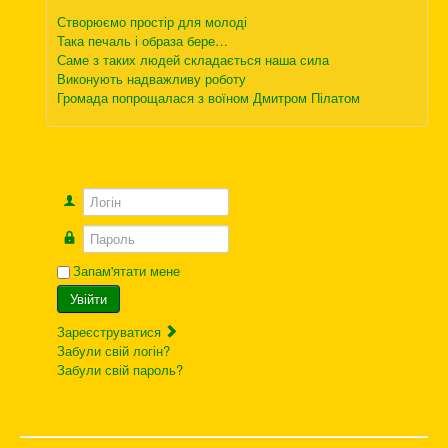
Створюємо простір для молоді
Така печаль і образа бере…
Саме з таких людей складається наша сила
Виконують надважливу роботу
Громада попрощалася з воїном Дмитром Пілатом
Логін
Пароль
Запам'ятати мене
Увійти
Зареєструватися
Забули свій логін?
Забули свій пароль?