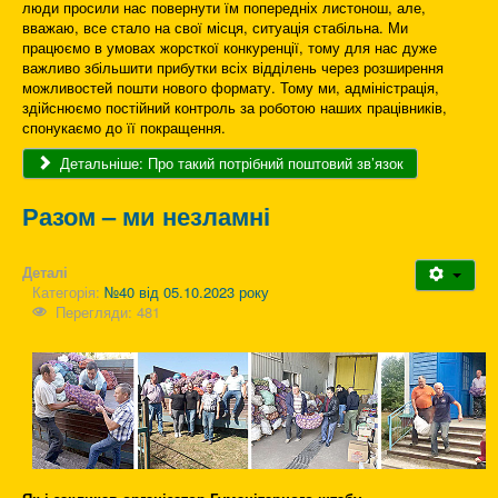
люди просили нас повернути їм попередніх листонош, але,
вважаю, все стало на свої місця, ситуація стабільна. Ми
працюємо в умовах жорсткої конкуренції, тому для нас дуже
важливо збільшити прибутки всіх відділень через розширення
можливостей пошти нового формату. Тому ми, адміністрація,
здійснюємо постійний контроль за роботою наших працівників,
спонукаємо до її покращення.
Детальніше: Про такий потрібний поштовий зв’язок
Разом – ми незламні
Деталі
Категорія:
№40 від 05.10.2023 року
Перегляди: 481