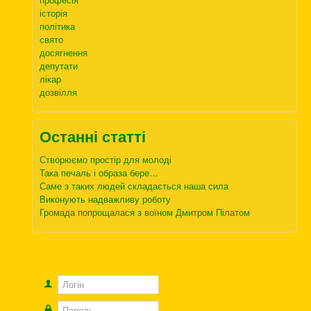
історія
політика
свято
досягнення
депутати
лікар
дозвілля
Останні статті
Створюємо простір для молоді
Така печаль і образа бере…
Саме з таких людей складається наша сила
Виконують надважливу роботу
Громада попрощалася з воїном Дмитром Пілатом
Логін
Пароль