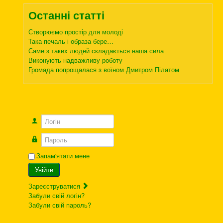
Останні статті
Створюємо простір для молоді
Така печаль і образа бере…
Саме з таких людей складається наша сила
Виконують надважливу роботу
Громада попрощалася з воїном Дмитром Пілатом
Логін
Пароль
Запам'ятати мене
Увійти
Зареєструватися
Забули свій логін?
Забули свій пароль?