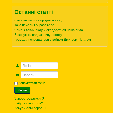
Останні статті
Створюємо простір для молоді
Така печаль і образа бере…
Саме з таких людей складається наша сила
Виконують надважливу роботу
Громада попрощалася з воїном Дмитром Пілатом
Логін
Пароль
Запам'ятати мене
Увійти
Зареєструватися
Забули свій логін?
Забули свій пароль?