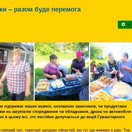
ки – разом буде перемога
м підтримає наших мужніх, незламних захисників, чи продуктами
ами на закупівлю спорядження чи обладнання, дрона чи автомобіля
ні в цьому всі, хто постійно долучається до акцій Гуманітарного
глибокий тил, території західних областей, ми тут ще живемо в раю. Тож