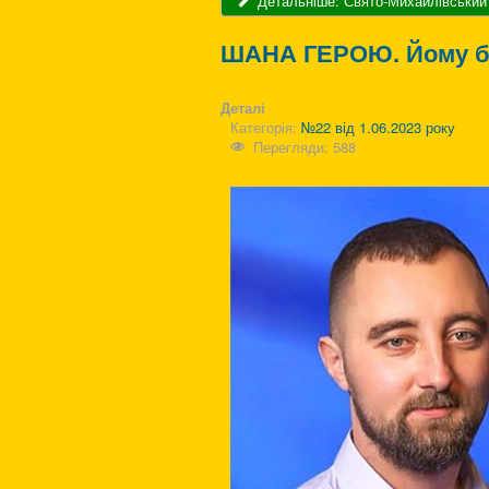
Детальніше: Свято-Михайлівський
ШАНА ГЕРОЮ. Йому б
Деталі
Категорія:
№22 від 1.06.2023 року
Перегляди: 588