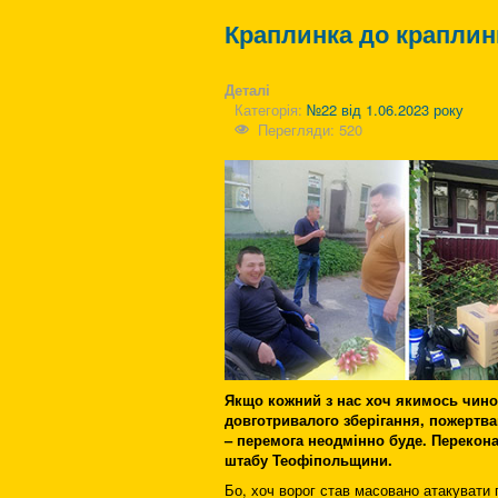
Краплинка до краплин
Деталі
Категорія:
№22 від 1.06.2023 року
Перегляди: 520
Якщо кожний з нас хоч якимось чино
довготривалого зберігання, пожертв
– перемога неодмінно буде. Перекона
штабу Теофіпольщини.
Бо, хоч ворог став масовано атакувати 