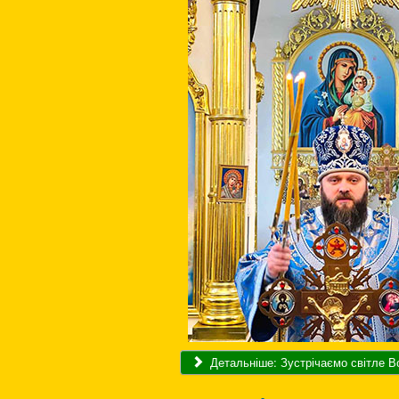
Детальніше: Зустрічаємо світле В