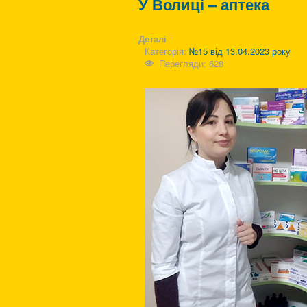
У Волиці – аптека
Деталі
Категорія:
№15 від 13.04.2023 року
Перегляди: 628