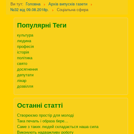
Ви тут:
Головна
Архів випусків газети
№32 від 09.08.2018р.
Соціальна сфера
Популярні Теги
культура
людина
професія
історія
політика
свято
досягнення
депутати
лікар
дозвілля
Останні статті
Створюємо простір для молоді
Така печаль і образа бере…
Саме з таких людей складається наша сила
Виконують надважливу роботу