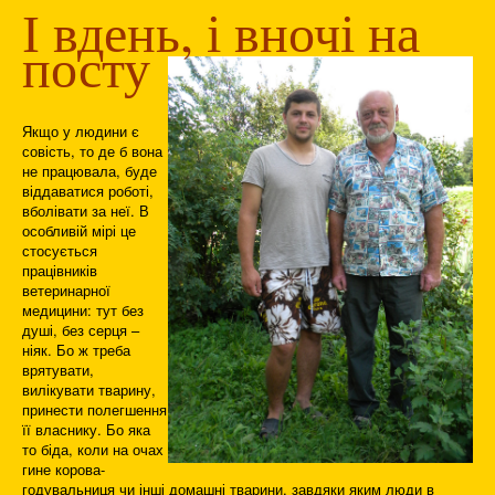
І вдень, і вночі на
посту
Якщо у людини є
совість, то де б вона
не працювала, буде
віддаватися роботі,
вболівати за неї. В
особливій мірі це
стосується
працівників
ветеринарної
медицини: тут без
душі, без серця –
ніяк. Бо ж треба
врятувати,
вилікувати тварину,
принести полегшення
її власнику. Бо яка
то біда, коли на очах
гине корова-
годувальниця чи інші домашні тварини, завдяки яким люди в