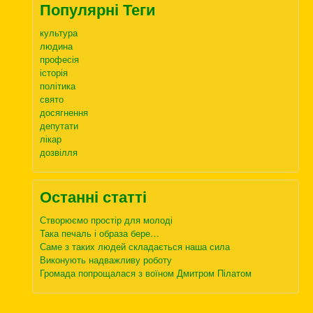
Популярні Теги
культура
людина
професія
історія
політика
свято
досягнення
депутати
лікар
дозвілля
Останні статті
Створюємо простір для молоді
Така печаль і образа бере…
Саме з таких людей складається наша сила
Виконують надважливу роботу
Громада попрощалася з воїном Дмитром Пілатом