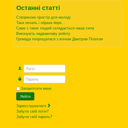
Останні статті
Створюємо простір для молоді
Така печаль і образа бере…
Саме з таких людей складається наша сила
Виконують надважливу роботу
Громада попрощалася з воїном Дмитром Пілатом
Логін
Пароль
Запам'ятати мене
Увійти
Зареєструватися
Забули свій логін?
Забули свій пароль?