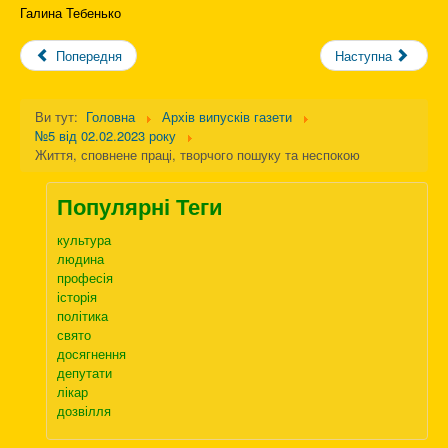
Галина Тебенько
Попередня
Наступна
Ви тут:
Головна
Архів випусків газети
№5 від 02.02.2023 року
Життя, сповнене праці, творчого пошуку та неспокою
Популярні Теги
культура
людина
професія
історія
політика
свято
досягнення
депутати
лікар
дозвілля