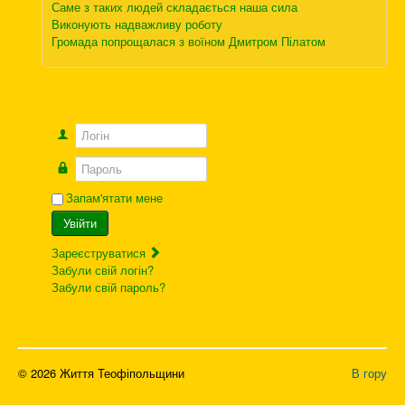
Саме з таких людей складається наша сила
Виконують надважливу роботу
Громада попрощалася з воїном Дмитром Пілатом
Логін
Пароль
Запам'ятати мене
Увійти
Зареєструватися
Забули свій логін?
Забули свій пароль?
© 2026 Життя Теофіпольщини
В гору