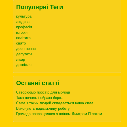
Популярні Теги
культура
людина
професія
історія
політика
свято
досягнення
депутати
лікар
дозвілля
Останні статті
Створюємо простір для молоді
Така печаль і образа бере…
Саме з таких людей складається наша сила
Виконують надважливу роботу
Громада попрощалася з воїном Дмитром Пілатом