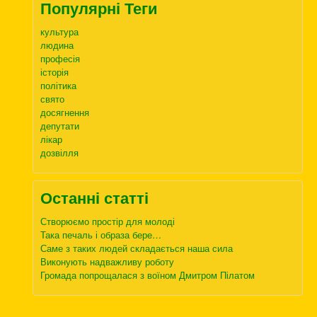
Популярні Теги
культура
людина
професія
історія
політика
свято
досягнення
депутати
лікар
дозвілля
Останні статті
Створюємо простір для молоді
Така печаль і образа бере…
Саме з таких людей складається наша сила
Виконують надважливу роботу
Громада попрощалася з воїном Дмитром Пілатом