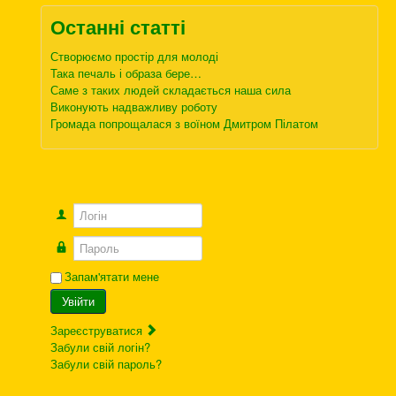
Останні статті
Створюємо простір для молоді
Така печаль і образа бере…
Саме з таких людей складається наша сила
Виконують надважливу роботу
Громада попрощалася з воїном Дмитром Пілатом
Логін
Пароль
Запам'ятати мене
Увійти
Зареєструватися
Забули свій логін?
Забули свій пароль?